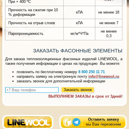
При + 400 ºС
Прочность на сжатие при 10
кПА
не менее 18
% деформации
Прочность на отрыв слоев
кПА
не менее 7
не менее
Паропроницаемость
мг/м*Ч*Па
0,3
ЗАКАЗАТЬ ФАСОННЫЕ ЭЛЕМЕНТЫ
Для заказа теплоизоляционных фасонных изделий LINEWOOL, а
также получения информации о ценах на продукцию Вы можете:
позвонить по бесплатному номеру
8 800 250 11 71
направить заявку на электронную почту
info@linewool.ru
заказать звонок для дополнительной информации
Заказать звонок
ВЫПОЛНЯЕМ ЗАКАЗЫ в срок от 3дней!
Оставить заявку
мы Вам перезвоним